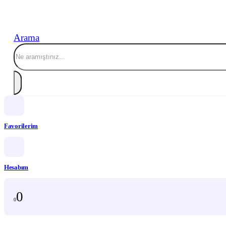
Arama
Favorilerim
Hesabım
0
0