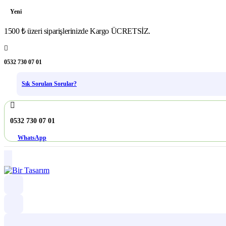
Yeni
1500 ₺ üzeri siparişlerinizde Kargo ÜCRETSİZ.
0532 730 07 01
Sık Sorulan Sorular?
0532 730 07 01
WhatsApp