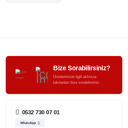
Bize Sorabilirsiniz?
Ürünlerimizle ilgili aklınıza
takılanları bize sorabilirsiniz.
0532 730 07 01
WhatsApp