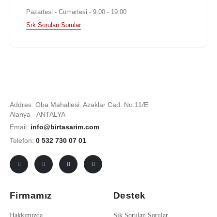
Pazartesi - Cumartesi - 9.00 - 19.00
Sık Sorulan Sorular
Addres: Oba Mahallesi. Azaklar Cad. No:11/E
Alanya - ANTALYA
Email:
info@birtasarim.com
Telefon:
0 532 730 07 01
Firmamız
Destek
Hakkımızda
Sık Sorulan Sorular