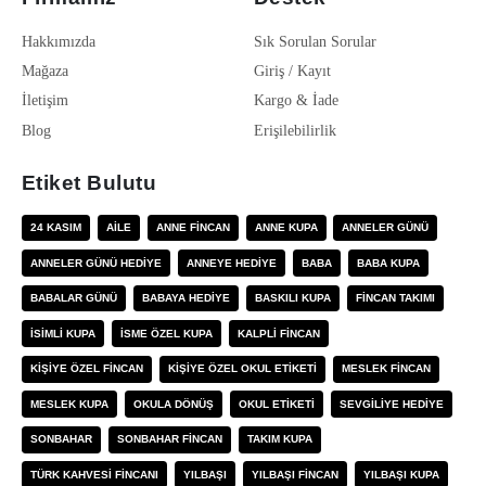
Hakkımızda
Sık Sorulan Sorular
Mağaza
Giriş / Kayıt
İletişim
Kargo & İade
Blog
Erişilebilirlik
Etiket Bulutu
24 KASIM
AILE
ANNE FINCAN
ANNE KUPA
ANNELER GÜNÜ
ANNELER GÜNÜ HEDIYE
ANNEYE HEDIYE
BABA
BABA KUPA
BABALAR GÜNÜ
BABAYA HEDIYE
BASKILI KUPA
FINCAN TAKIMI
ISIMLI KUPA
ISME ÖZEL KUPA
KALPLI FINCAN
KIŞIYE ÖZEL FINCAN
KIŞIYE ÖZEL OKUL ETIKETI
MESLEK FINCAN
MESLEK KUPA
OKULA DÖNÜŞ
OKUL ETIKETI
SEVGILIYE HEDIYE
SONBAHAR
SONBAHAR FINCAN
TAKIM KUPA
TÜRK KAHVESI FINCANI
YILBAŞI
YILBAŞI FINCAN
YILBAŞI KUPA