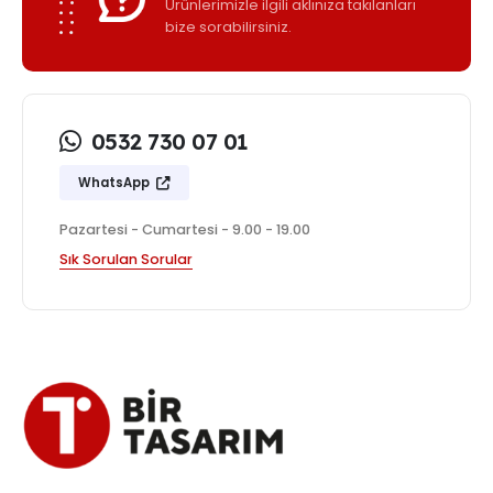
Ürünlerimizle ilgili aklınıza takılanları
bize sorabilirsiniz.
0532 730 07 01
WhatsApp
Pazartesi - Cumartesi - 9.00 - 19.00
Sık Sorulan Sorular