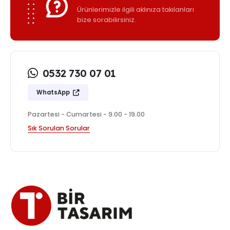
Ürünlerimizle ilgili aklınıza takılanları
bize sorabilirsiniz.
0532 730 07 01
WhatsApp
Pazartesi - Cumartesi - 9.00 - 19.00
Sık Sorulan Sorular