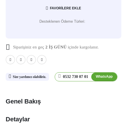
FAVORILERE EKLE
Desteklenen Ödeme Türleri:
Siparişiniz en geç
2 İŞ GÜNÜ
içinde kargolanır.
0532 730 07 01
WhatsApp
Size yardımcı olabiliriz.
Genel Bakış
Detaylar