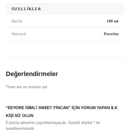
ÖZELLİKLER
Hacim
180 ml
Materyal
Porselen
Değerlendirmeler
There are no reviews yet
“EEYORE İSIMLI SWEET FINCAN” IÇIN YORUM YAPAN ILK
KIŞI SIZ OLUN
E-posta adresiniz yayınlanmayacak.
Gerekli alanlar
*
ile
işaretlenmişlerdir