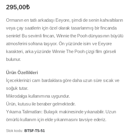
295,00
₺
Ormanın en tatlı arkadaşı Eeyore, şimdi de senin kahvaltıların
veya çay saatlerin için özel olarak tasarlanmış bir fincanda
seninle! Bu sevimli fincan, Winnie the Pooh dünyasının büyülü
atmosferini sofrana taşıyor. Ön yüzünde isim ve Eeyore
karakteri, arka yüzünde Winnie The Pooh çizgi film görseli
bulunur.
Ürün Özellikleri
İçeceklerinizi cam bardaklara göre daha uzun süre sıcak ve
soğuk tutar.
Mikrodalga kullanımına uygundur.
Ürün, kutusu ile beraber gelmektedir.
Yıkama Talimatları: Bulaşık makinesinde yıkanabilir. Uzun
ömürlü kullanım için elde yıkanmasını tavsiye ederiz.
Stok kodu:
BTSF-TS-51