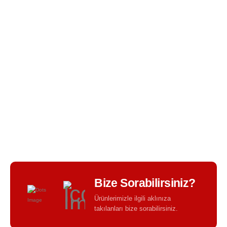
BIR TASARIM KALITESI - BIR TASARIM FARKI -
Bize Sorabilirsiniz?
Ürünlerimizle ilgili aklınıza
takılanları bize sorabilirsiniz.