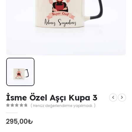
İsme Özel Aşçı Kupa 3
( Henüz değerlendirme yapılmadı. )
0
out of 5
295,00
₺