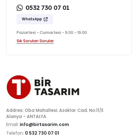
0532 730 07 01
WhatsApp
Pazartesi - Cumartesi - 9.00 - 19.00
Sık Sorulan Sorular
Addres: Oba Mahallesi. Azaklar Cad. No:11/E
Alanya - ANTALYA
Email:
info@birtasarim.com
Telefon:
0 532 730 07 01