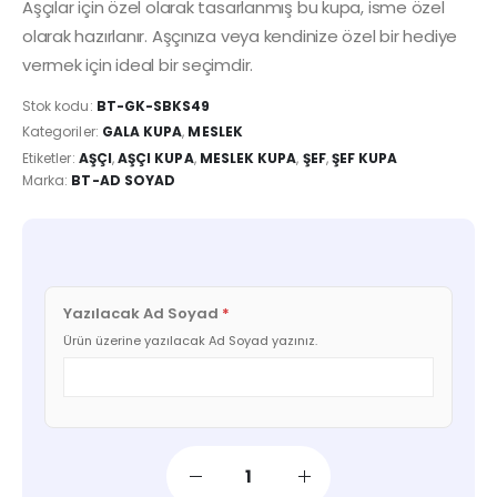
Aşçılar için özel olarak tasarlanmış bu kupa, isme özel
olarak hazırlanır. Aşçınıza veya kendinize özel bir hediye
vermek için ideal bir seçimdir.
Stok kodu:
BT-GK-SBKS49
Kategoriler:
GALA KUPA
,
MESLEK
Etiketler:
AŞÇI
,
AŞÇI KUPA
,
MESLEK KUPA
,
ŞEF
,
ŞEF KUPA
Marka:
BT-AD SOYAD
Yazılacak Ad Soyad
*
Ürün üzerine yazılacak Ad Soyad yazınız.