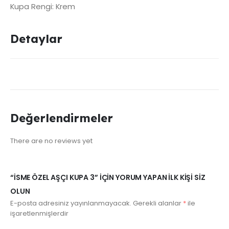
Kupa Rengi: Krem
Detaylar
Değerlendirmeler
There are no reviews yet
“İSME ÖZEL AŞÇI KUPA 3” IÇIN YORUM YAPAN ILK KIŞI SIZ
OLUN
E-posta adresiniz yayınlanmayacak.
Gerekli alanlar
*
ile
işaretlenmişlerdir