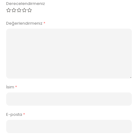
Derecelendirmeniz
Değerlendirmeniz
*
İsim
*
E-posta
*