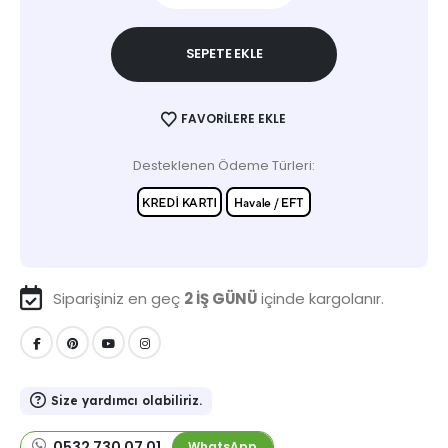
SEPETE EKLE
FAVORILERE EKLE
Desteklenen Ödeme Türleri:
Siparişiniz en geç
2 İŞ GÜNÜ
içinde kargolanır.
Size yardımcı olabiliriz.
0532 730 07 01
WhatsApp