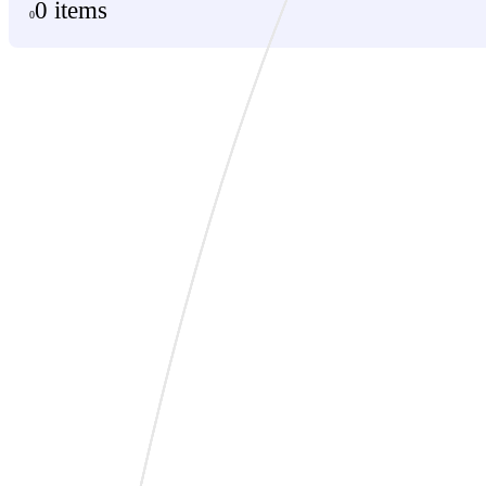
0 items
0