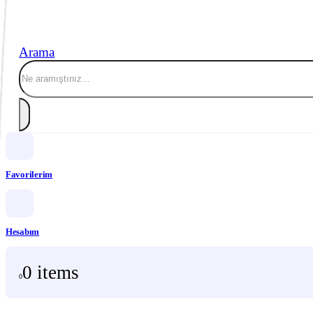
Arama
Favorilerim
Hesabım
0 items
0