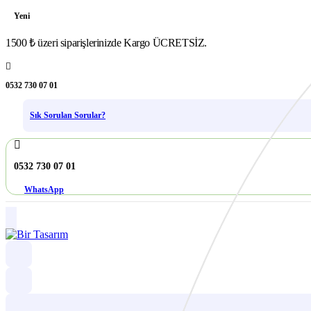
Yeni
1500 ₺ üzeri siparişlerinizde Kargo ÜCRETSİZ.
0532 730 07 01
Sık Sorulan Sorular?
0532 730 07 01
WhatsApp