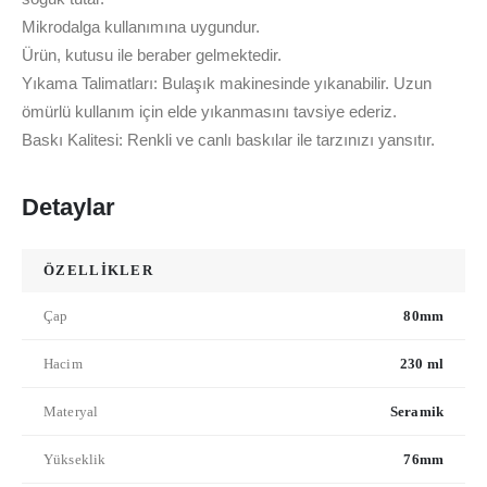
Mikrodalga kullanımına uygundur.
Ürün, kutusu ile beraber gelmektedir.
Yıkama Talimatları: Bulaşık makinesinde yıkanabilir. Uzun
ömürlü kullanım için elde yıkanmasını tavsiye ederiz.
Baskı Kalitesi: Renkli ve canlı baskılar ile tarzınızı yansıtır.
Detaylar
ÖZELLİKLER
Çap
80mm
Hacim
230 ml
Materyal
Seramik
Yükseklik
76mm