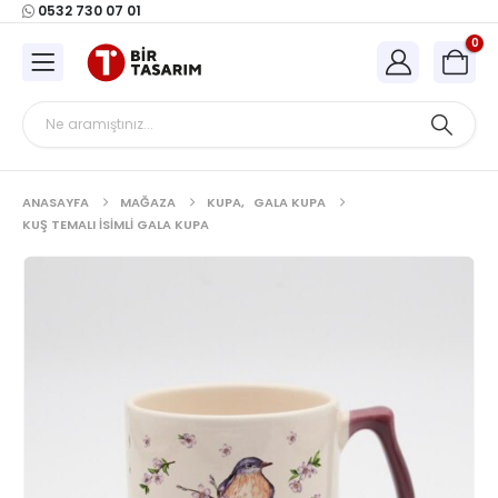
0532 730 07 01
0
ANASAYFA
MAĞAZA
KUPA
,
GALA KUPA
KUŞ TEMALI İSIMLI GALA KUPA