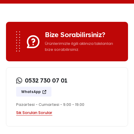
Bize Sorabilirsiniz?
Ürünlerimizle ilgili aklınıza takılanları
bize sorabilirsiniz.
0532 730 07 01
WhatsApp
Pazartesi - Cumartesi - 9.00 - 19.00
Sık Sorulan Sorular