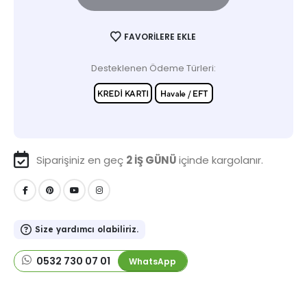
FAVORILERE EKLE
Desteklenen Ödeme Türleri:
Siparişiniz en geç
2 İŞ GÜNÜ
içinde kargolanır.
Size yardımcı olabiliriz.
0532 730 07 01
WhatsApp