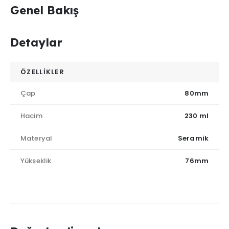
Genel Bakış
Detaylar
ÖZELLİKLER
Çap
80mm
Hacim
230 ml
Materyal
Seramik
Yükseklik
76mm