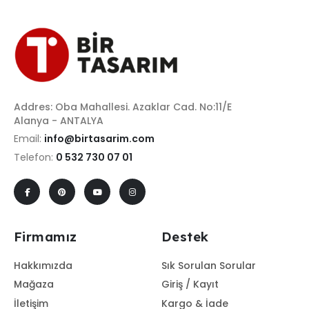
Addres: Oba Mahallesi. Azaklar Cad. No:11/E
Alanya - ANTALYA
Email:
info@birtasarim.com
Telefon:
0 532 730 07 01
Firmamız
Destek
Hakkımızda
Sık Sorulan Sorular
Mağaza
Giriş / Kayıt
İletişim
Kargo & İade