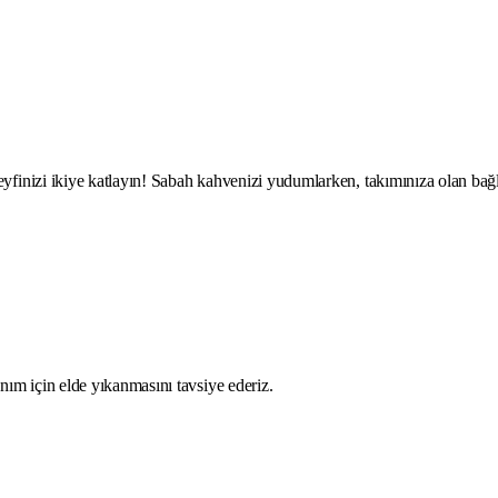
eyfinizi ikiye katlayın! Sabah kahvenizi yudumlarken, takımınıza olan bağ
ım için elde yıkanmasını tavsiye ederiz.