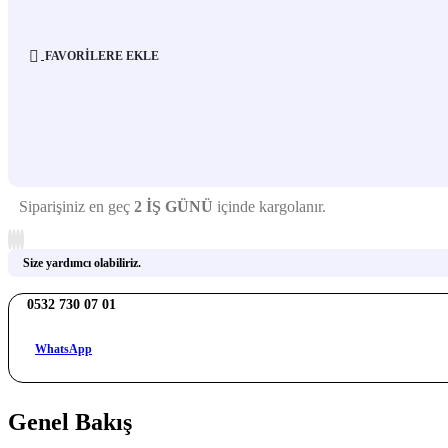
FAVORILERE EKLE
Siparişiniz en geç
2 İŞ GÜNÜ
içinde kargolanır.
Size yardımcı olabiliriz.
0532 730 07 01
WhatsApp
Genel Bakış