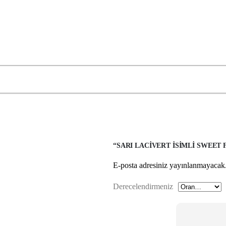
“SARI LACIVERT İSIMLI SWEET 
E-posta adresiniz yayınlanmayacak
Derecelendirmeniz