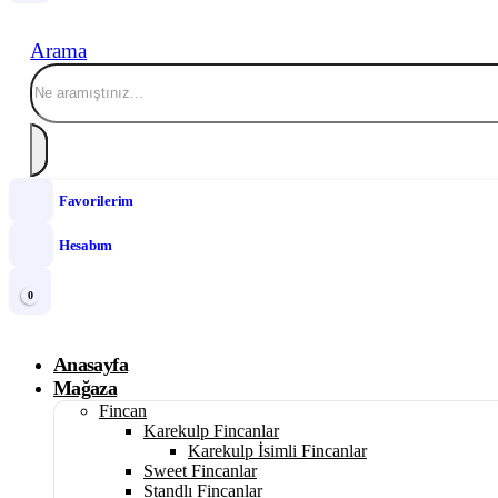
Arama
Favorilerim
Hesabım
0
Anasayfa
Mağaza
Fincan
Karekulp Fincanlar
Karekulp İsimli Fincanlar
Sweet Fincanlar
Standlı Fincanlar