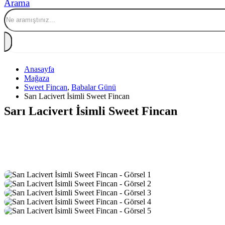
Arama
Anasayfa
Mağaza
Sweet Fincan
,
Babalar Günü
Sarı Lacivert İsimli Sweet Fincan
Sarı Lacivert İsimli Sweet Fincan