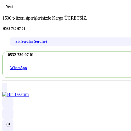
Yeni
1500 ₺ üzeri siparişlerinizde Kargo ÜCRETSİZ.
0532 730 07 01
Sık Sorulan Sorular?
0532 730 07 01
WhatsApp
0