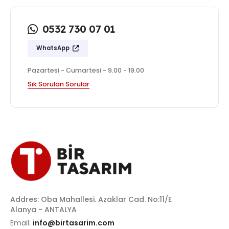
0532 730 07 01
WhatsApp
Pazartesi - Cumartesi - 9.00 - 19.00
Sık Sorulan Sorular
Addres: Oba Mahallesi. Azaklar Cad. No:11/E
Alanya - ANTALYA
Email:
info@birtasarim.com