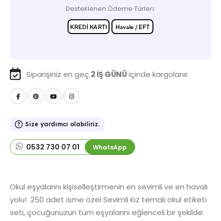
Desteklenen Ödeme Türleri:
Siparişiniz en geç
2 İŞ GÜNÜ
içinde kargolanır.
Size yardımcı olabiliriz.
0532 730 07 01
WhatsApp
Okul eşyalarını kişiselleştirmenin en sevimli ve en havalı
yolu! 250 adet isme özel Sevimli Kız temalı okul etiketi
seti, çocuğunuzun tüm eşyalarını eğlenceli bir şekilde