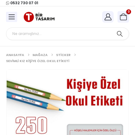
0532 730 07 01
0
ANASAYFA
MAĞAZA
STICKER
SEVIMLI KIZ KIŞIYE ÖZEL OKUL ETIKETI