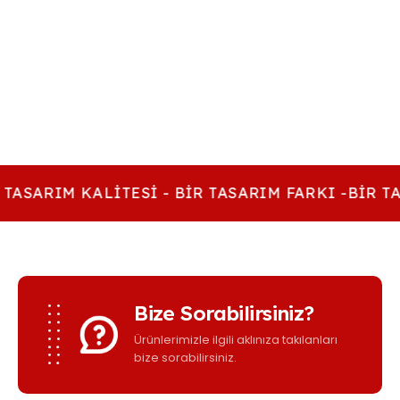
 TASARIM KALITESI - BIR TASARIM FARKI -BIR TA
Bize Sorabilirsiniz?
Ürünlerimizle ilgili aklınıza takılanları
bize sorabilirsiniz.