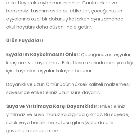
etiketleyerek kaybolmasını önler. Canlı renkler ve
benzersiz tasarımları ile bu etiketler, çocuğunuzun
eşyalarına özel bir dokunuş katarken aynı zamanda
okul hayatını daha düzenli hale getirir.
Ürün Faydaları
Eşyaların Kaybolmasını Önler:
Çocuğunuzun eşyaları
karışmaz ve kaybolmaz. Etiketlerin üzerinde ismi yazdığı
için, kaybolan eşyalar kolayca bulunur.
Dayanıklı ve Uzun Ömürlüdür: Yüksek kaliteli malzemesi
sayesinde etiketleriniz uzun süre dayanır.
Suya ve Yırtılmaya Karşı Dayanıklıdır:
Etiketleriniz
yırtılmaz ve suya maruz kaldığında çıkmaz. Bu sayede,
suluk veya beslenme kutusu gibi eşyalarda bile
güvenle kullanabilirsiniz.