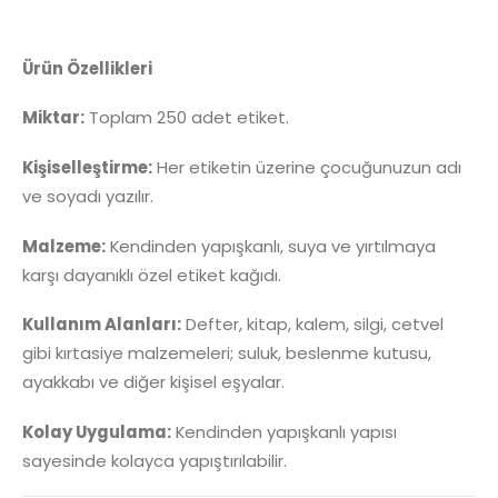
Ürün Özellikleri
Miktar:
Toplam 250 adet etiket.
Kişiselleştirme:
Her etiketin üzerine çocuğunuzun adı
ve soyadı yazılır.
Malzeme:
Kendinden yapışkanlı, suya ve yırtılmaya
karşı dayanıklı özel etiket kağıdı.
Kullanım Alanları:
Defter, kitap, kalem, silgi, cetvel
gibi kırtasiye malzemeleri; suluk, beslenme kutusu,
ayakkabı ve diğer kişisel eşyalar.
Kolay Uygulama:
Kendinden yapışkanlı yapısı
sayesinde kolayca yapıştırılabilir.