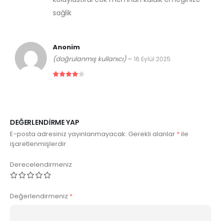
sağlik
Anonim
(doğrulanmış kullanıcı)
–
16 Eylül 2025
5 üzerinden
4
DEĞERLENDIRME YAP
E-posta adresiniz yayınlanmayacak.
Gerekli alanlar
*
ile
işaretlenmişlerdir
Derecelendirmeniz
Değerlendirmeniz
*