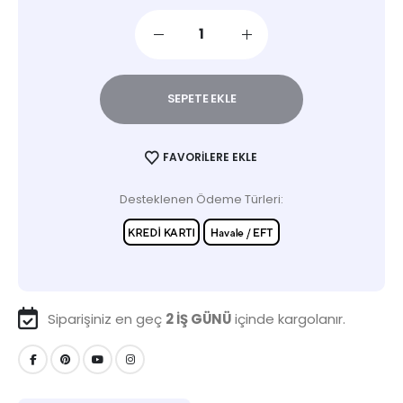
SEPETE EKLE
FAVORILERE EKLE
Desteklenen Ödeme Türleri:
Siparişiniz en geç
2 İŞ GÜNÜ
içinde kargolanır.