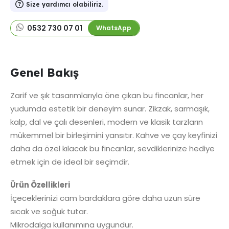
Size yardımcı olabiliriz.
0532 730 07 01
WhatsApp
Genel Bakış
Zarif ve şık tasarımlarıyla öne çıkan bu fincanlar, her
yudumda estetik bir deneyim sunar. Zikzak, sarmaşık,
kalp, dal ve çalı desenleri, modern ve klasik tarzların
mükemmel bir birleşimini yansıtır. Kahve ve çay keyfinizi
daha da özel kılacak bu fincanlar, sevdiklerinize hediye
etmek için de ideal bir seçimdir.
Ürün Özellikleri
İçeceklerinizi cam bardaklara göre daha uzun süre
sıcak ve soğuk tutar.
Mikrodalga kullanımına uygundur.