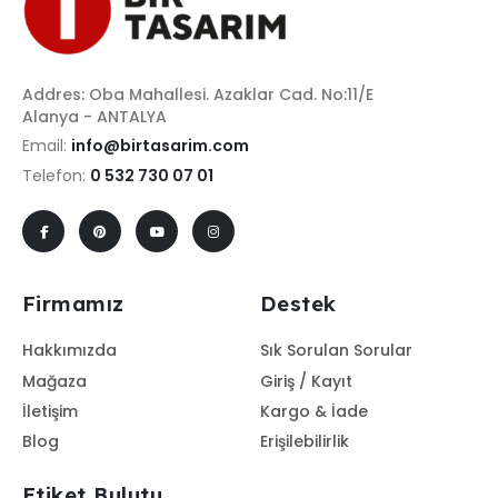
Addres: Oba Mahallesi. Azaklar Cad. No:11/E
Alanya - ANTALYA
Email:
info@birtasarim.com
Telefon:
0 532 730 07 01
Firmamız
Destek
Hakkımızda
Sık Sorulan Sorular
Mağaza
Giriş / Kayıt
İletişim
Kargo & İade
Blog
Erişilebilirlik
Etiket Bulutu