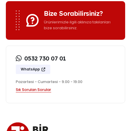
Bize Sorabilirsiniz?
Ürünlerimizle ilgili aklınıza takılanları
bize sorabilirsiniz.
0532 730 07 01
WhatsApp
Pazartesi - Cumartesi - 9.00 - 19.00
Sık Sorulan Sorular