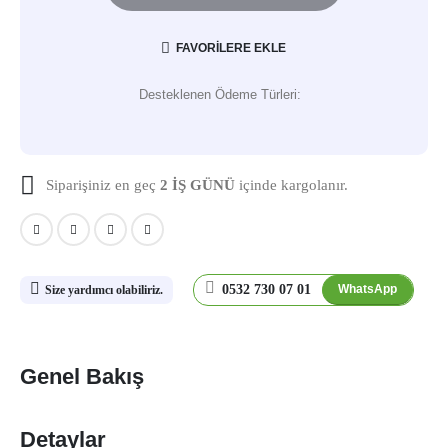
FAVORILERE EKLE
Desteklenen Ödeme Türleri:
Siparişiniz en geç
2 İŞ GÜNÜ
içinde kargolanır.
0532 730 07 01
WhatsApp
Size yardımcı olabiliriz.
Genel Bakış
Detaylar