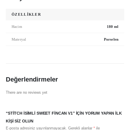
ÖZELLİKLER
Hacim
180 ml
Materyal
Porselen
Değerlendirmeler
There are no reviews yet
“STITCH İSIMLI SWEET FINCAN V1” IÇIN YORUM YAPAN ILK
KIŞI SIZ OLUN
E-posta adresiniz yayınlanmayacak.
Gerekli alanlar
*
ile