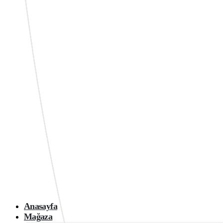
Anasayfa
Mağaza