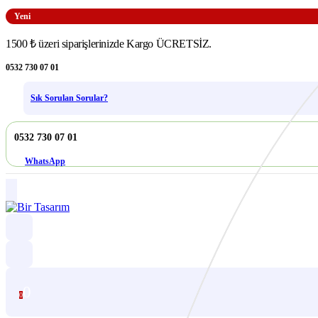
Yeni
1500 ₺ üzeri siparişlerinizde Kargo ÜCRETSİZ.
0532 730 07 01
Sık Sorulan Sorular?
0532 730 07 01
WhatsApp
0
0