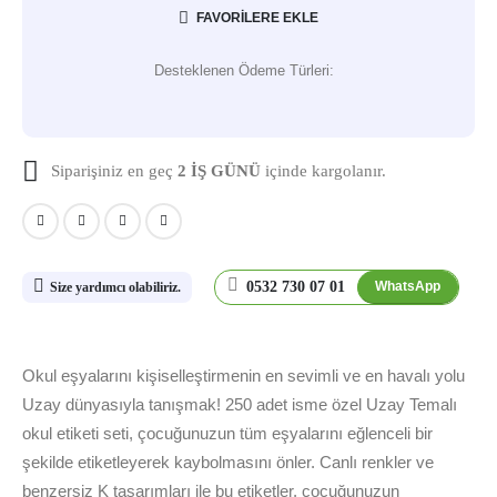
FAVORILERE EKLE
Desteklenen Ödeme Türleri:
Siparişiniz en geç
2 İŞ GÜNÜ
içinde kargolanır.
0532 730 07 01
WhatsApp
Size yardımcı olabiliriz.
Okul eşyalarını kişiselleştirmenin en sevimli ve en havalı yolu
Uzay dünyasıyla tanışmak! 250 adet isme özel Uzay Temalı
okul etiketi seti, çocuğunuzun tüm eşyalarını eğlenceli bir
şekilde etiketleyerek kaybolmasını önler. Canlı renkler ve
benzersiz K tasarımları ile bu etiketler, çocuğunuzun