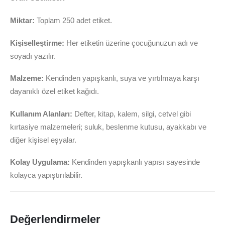
Miktar:
Toplam 250 adet etiket.
Kişiselleştirme:
Her etiketin üzerine çocuğunuzun adı ve
soyadı yazılır.
Malzeme:
Kendinden yapışkanlı, suya ve yırtılmaya karşı
dayanıklı özel etiket kağıdı.
Kullanım Alanları:
Defter, kitap, kalem, silgi, cetvel gibi
kırtasiye malzemeleri; suluk, beslenme kutusu, ayakkabı ve
diğer kişisel eşyalar.
Kolay Uygulama:
Kendinden yapışkanlı yapısı sayesinde
kolayca yapıştırılabilir.
Değerlendirmeler