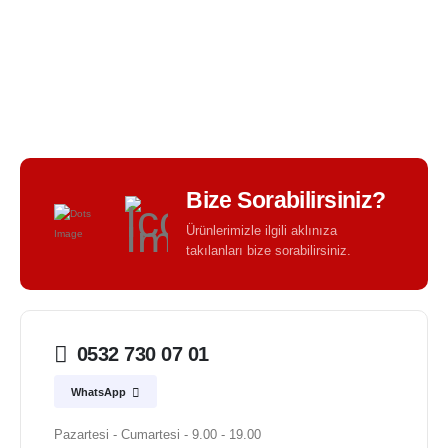
BIR TASARIM KALITESI - BIR TASARIM FARKI -
Bize Sorabilirsiniz?
Ürünlerimizle ilgili aklınıza
takılanları bize sorabilirsiniz.
0532 730 07 01
WhatsApp
Pazartesi - Cumartesi - 9.00 - 19.00