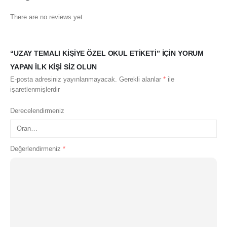
There are no reviews yet
“UZAY TEMALI KIŞIYE ÖZEL OKUL ETIKETI” IÇIN YORUM
YAPAN ILK KIŞI SIZ OLUN
E-posta adresiniz yayınlanmayacak.
Gerekli alanlar
*
ile
işaretlenmişlerdir
Derecelendirmeniz
Değerlendirmeniz
*