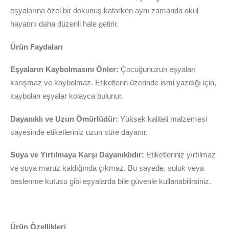
eşyalarına özel bir dokunuş katarken aynı zamanda okul
hayatını daha düzenli hale getirir.
Ürün Faydaları
Eşyaların Kaybolmasını Önler:
Çocuğunuzun eşyaları
karışmaz ve kaybolmaz. Etiketlerin üzerinde ismi yazdığı için,
kaybolan eşyalar kolayca bulunur.
Dayanıklı ve Uzun Ömürlüdür:
Yüksek kaliteli malzemesi
sayesinde etiketleriniz uzun süre dayanır.
Suya ve Yırtılmaya Karşı Dayanıklıdır:
Etiketleriniz yırtılmaz
ve suya maruz kaldığında çıkmaz. Bu sayede, suluk veya
beslenme kutusu gibi eşyalarda bile güvenle kullanabilirsiniz.
Ürün Özellikleri