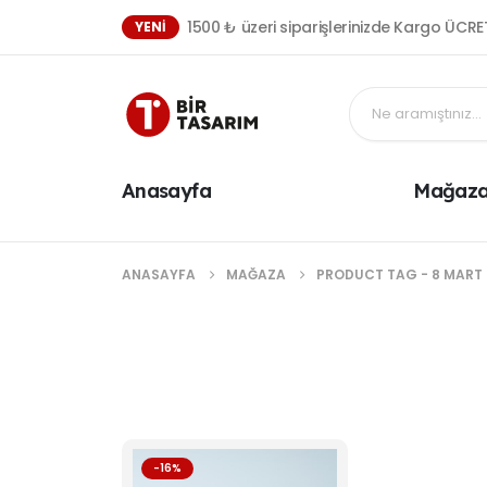
1500 ₺ üzeri siparişlerinizde Kargo ÜCRE
YENI
Anasayfa
Mağaz
ANASAYFA
MAĞAZA
PRODUCT TAG -
8 MART 
-16%