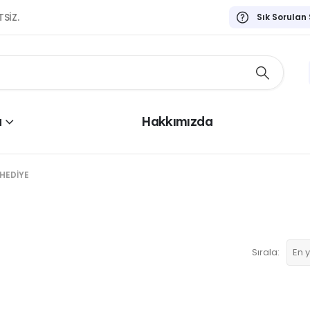
TSİZ.
Sık Sorulan
a
Hakkımızda
HEDIYE
Sırala: