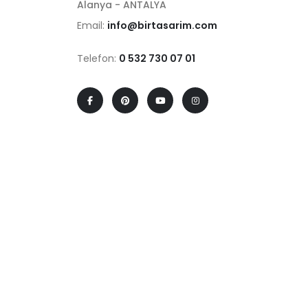
Alanya - ANTALYA
Email:
info@birtasarim.com
Telefon:
0 532 730 07 01