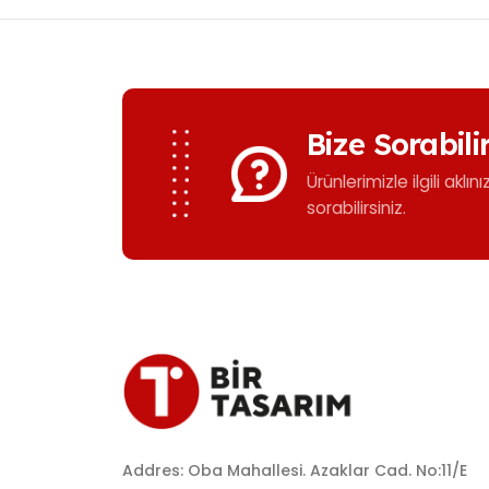
Bize Sorabili
Ürünlerimizle ilgili aklın
sorabilirsiniz.
Addres: Oba Mahallesi. Azaklar Cad. No:11/E