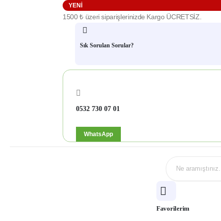
YENI
1500 ₺ üzeri siparişlerinizde Kargo ÜCRETSİZ.
Sık Sorulan Sorular?
0532 730 07 01
WhatsApp
Favorilerim