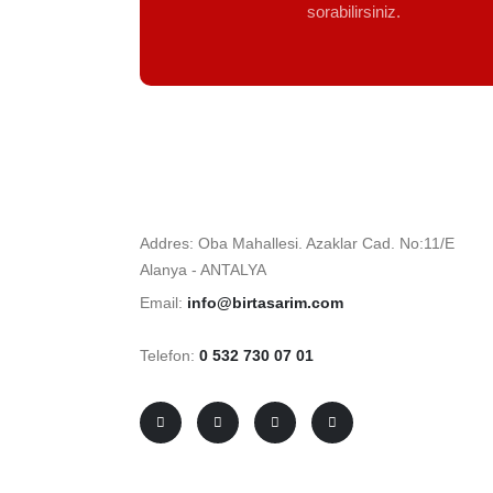
sorabilirsiniz.
Addres: Oba Mahallesi. Azaklar Cad. No:11/E
Alanya - ANTALYA
Email:
info@birtasarim.com
Telefon:
0 532 730 07 01