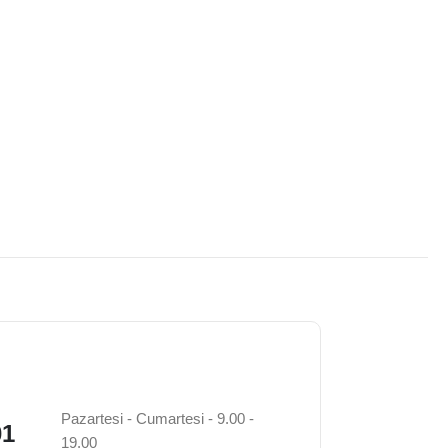
Pazartesi - Cumartesi - 9.00 -
01
19.00