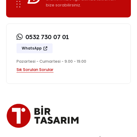
bize sorabilirsiniz.
0532 730 07 01
WhatsApp
Pazartesi - Cumartesi - 9.00 - 19.00
Sık Sorulan Sorular