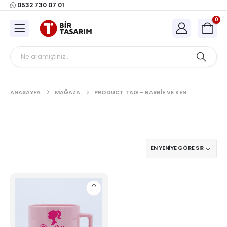
0532 730 07 01
0
ANASAYFA
MAĞAZA
PRODUCT TAG -
BARBIE VE KEN