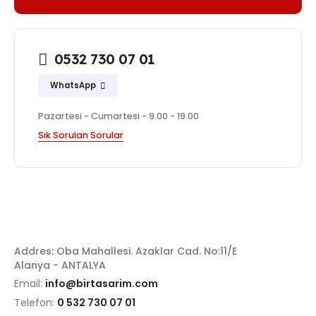
0532 730 07 01
WhatsApp
Pazartesi - Cumartesi - 9.00 - 19.00
Sık Sorulan Sorular
Addres: Oba Mahallesi. Azaklar Cad. No:11/E
Alanya - ANTALYA
Email:
info@birtasarim.com
Telefon:
0 532 730 07 01