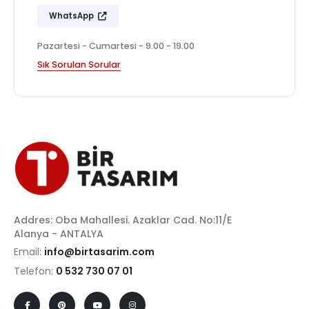
WhatsApp
Pazartesi - Cumartesi - 9.00 - 19.00
Sık Sorulan Sorular
Addres: Oba Mahallesi. Azaklar Cad. No:11/E
Alanya - ANTALYA
Email:
info@birtasarim.com
Telefon:
0 532 730 07 01