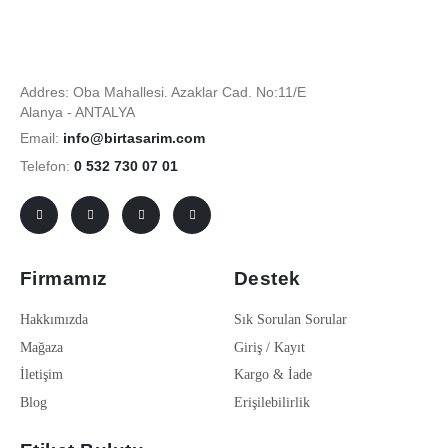
Addres: Oba Mahallesi. Azaklar Cad. No:11/E
Alanya - ANTALYA
Email:
info@birtasarim.com
Telefon:
0 532 730 07 01
Firmamız
Destek
Hakkımızda
Sık Sorulan Sorular
Mağaza
Giriş / Kayıt
İletişim
Kargo & İade
Blog
Erişilebilirlik