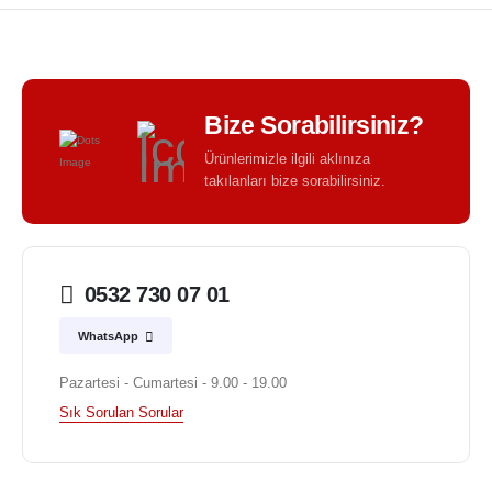
Bize Sorabilirsiniz?
Ürünlerimizle ilgili aklınıza
takılanları bize sorabilirsiniz.
0532 730 07 01
WhatsApp
Pazartesi - Cumartesi - 9.00 - 19.00
Sık Sorulan Sorular