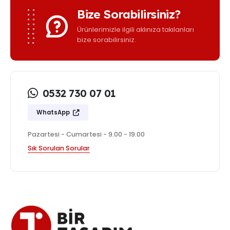
Bize Sorabilirsiniz?
Ürünlerimizle ilgili aklınıza takılanları
bize sorabilirsiniz.
0532 730 07 01
WhatsApp
Pazartesi - Cumartesi - 9.00 - 19.00
Sık Sorulan Sorular