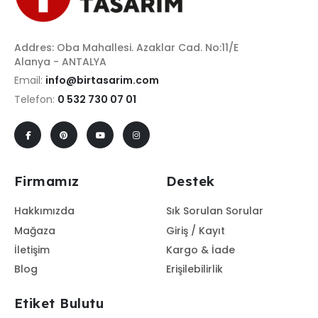
Addres: Oba Mahallesi. Azaklar Cad. No:11/E
Alanya - ANTALYA
Email:
info@birtasarim.com
Telefon:
0 532 730 07 01
Firmamız
Destek
Hakkımızda
Sık Sorulan Sorular
Mağaza
Giriş / Kayıt
İletişim
Kargo & İade
Blog
Erişilebilirlik
Etiket Bulutu