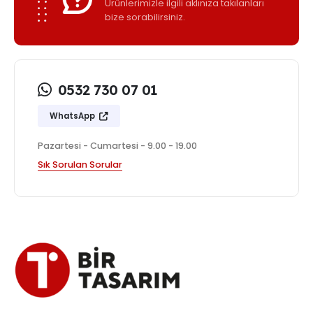
Ürünlerimizle ilgili aklınıza takılanları
bize sorabilirsiniz.
0532 730 07 01
WhatsApp
Pazartesi - Cumartesi - 9.00 - 19.00
Sık Sorulan Sorular