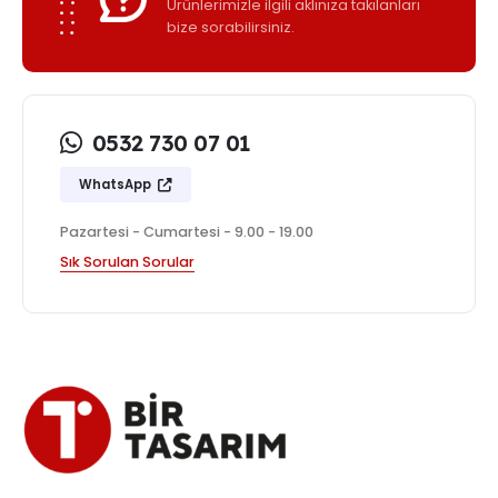
Ürünlerimizle ilgili aklınıza takılanları
bize sorabilirsiniz.
0532 730 07 01
WhatsApp
Pazartesi - Cumartesi - 9.00 - 19.00
Sık Sorulan Sorular