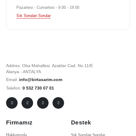
Pazartesi - Cumartesi - 9.00 - 19.00
Sık Sorulan Sorular
Addres: Oba Mahallesi. Azaklar Cad. No:11/E
Alanya - ANTALYA
Email:
info@birtasarim.com
Telefon:
0 532 730 07 01
Firmamız
Destek
Hakkımızda
Sık Sorulan Sorular