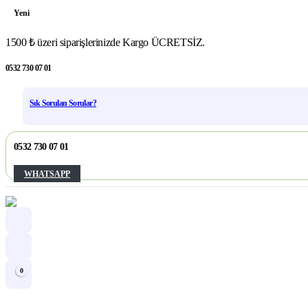
Yeni
1500 ₺ üzeri siparişlerinizde Kargo ÜCRETSİZ.
0532 730 07 01
Sık Sorulan Sorular?
0532 730 07 01
WHATSAPP
0