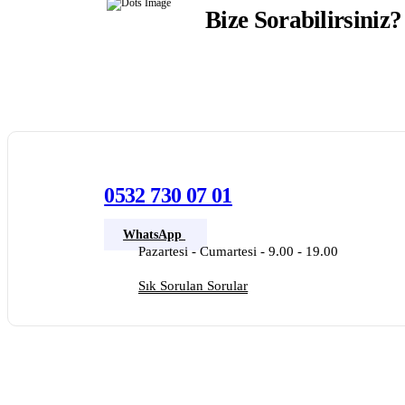
Bize Sorabilirsiniz?
Ürünlerimizle ilgili aklınıza takılanl
0532 730 07 01
WhatsApp
Pazartesi - Cumartesi - 9.00 - 19.00
Sık Sorulan Sorular