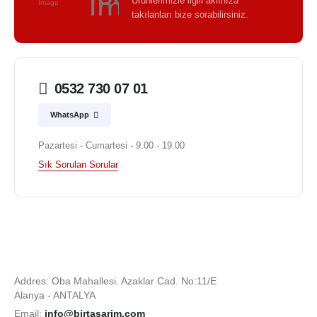
Ürünlerimizle ilgili aklınıza
takılanları bize sorabilirsiniz.
0532 730 07 01
WhatsApp
Pazartesi - Cumartesi - 9.00 - 19.00
Sık Sorulan Sorular
Addres: Oba Mahallesi. Azaklar Cad. No:11/E
Alanya - ANTALYA
Email:
info@birtasarim.com