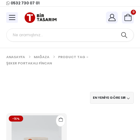
0532 730 07 01
0
ANASAYFA
MAĞAZA
PRODUCT TAG -
ŞEKER PORTAKALI FINCAN
-16%