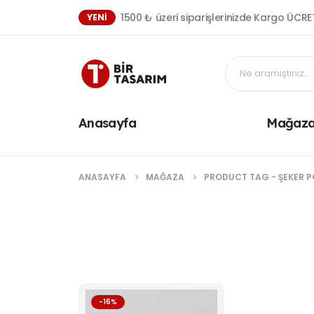
1500 ₺ üzeri siparişlerinizde Kargo ÜCRE
YENI
Anasayfa
Mağaz
ANASAYFA
MAĞAZA
PRODUCT TAG -
ŞEKER 
-16%