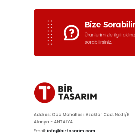
Bize Sorabili
Ürünlerimizle ilgili aklın
sorabilirsiniz.
Addres: Oba Mahallesi. Azaklar Cad. No:11/E
Alanya - ANTALYA
Email:
info@birtasarim.com