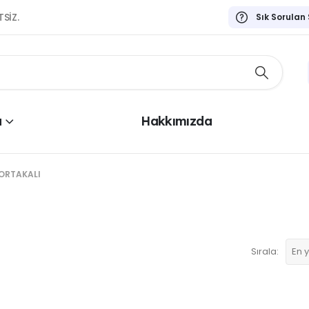
TSİZ.
Sık Sorulan
a
Hakkımızda
PORTAKALI
Sırala: