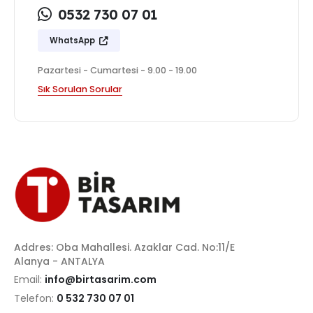
0532 730 07 01
WhatsApp
Pazartesi - Cumartesi - 9.00 - 19.00
Sık Sorulan Sorular
Addres: Oba Mahallesi. Azaklar Cad. No:11/E
Alanya - ANTALYA
Email:
info@birtasarim.com
Telefon:
0 532 730 07 01