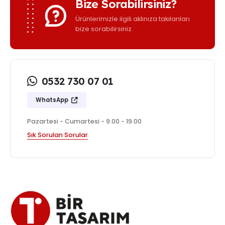
Bize Sorabilirsiniz?
Ürünlerimizle ilgili aklınıza takılanları
bize sorabilirsiniz.
0532 730 07 01
WhatsApp
Pazartesi - Cumartesi - 9.00 - 19.00
Sık Sorulan Sorular