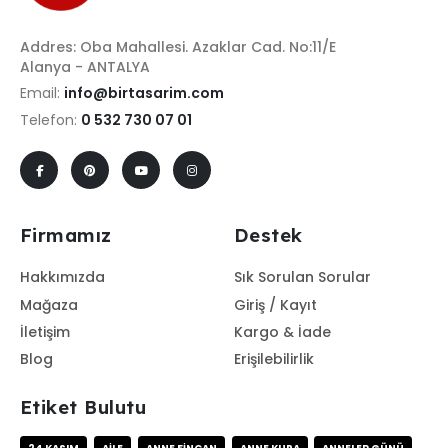
Addres: Oba Mahallesi. Azaklar Cad. No:11/E
Alanya - ANTALYA
Email:
info@birtasarim.com
Telefon:
0 532 730 07 01
Firmamız
Destek
Hakkımızda
Sık Sorulan Sorular
Mağaza
Giriş / Kayıt
İletişim
Kargo & İade
Blog
Erişilebilirlik
Etiket Bulutu