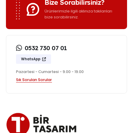
Bize Sorabilirsiniz?
Ürünlerimizle ilgili aklınıza takılanları
bize sorabilirsiniz.
0532 730 07 01
WhatsApp
Pazartesi - Cumartesi - 9.00 - 19.00
Sık Sorulan Sorular