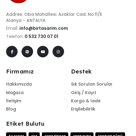
Addres: Oba Mahallesi. Azaklar Cad. No:11/E
Alanya - ANTALYA
Email:
info@birtasarim.com
Telefon:
0 532 730 07 01
Firmamız
Destek
Hakkımızda
Sık Sorulan Sorular
Mağaza
Giriş / Kayıt
İletişim
Kargo & İade
Blog
Erişilebilirlik
Etiket Bulutu