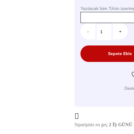
Yazılacak İsim
*
Ürün üzerine 
-
+
Sepete Ekle
Dest
Siparişiniz en geç
2 İŞ GÜNÜ