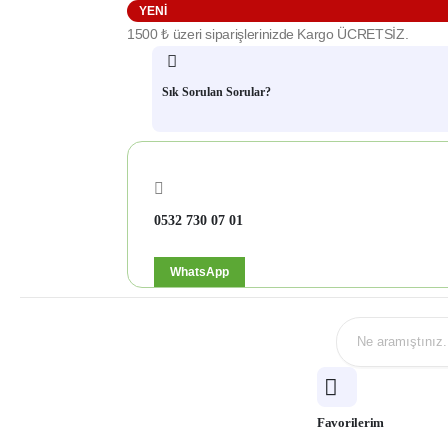
YENI
1500 ₺ üzeri siparişlerinizde Kargo ÜCRETSİZ.
Sık Sorulan Sorular?
0532 730 07 01
WhatsApp
Favorilerim