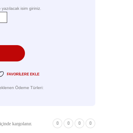
yazılacak isim giriniz.
FAVORILERE EKLE
eklenen Ödeme Türleri:
içinde kargolanır.