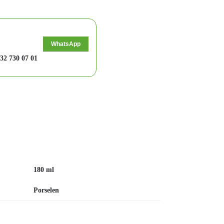
WhatsApp
32 730 07 01
180 ml
Porselen