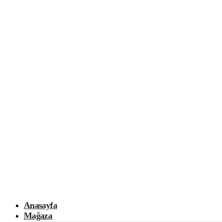
Anasayfa
Mağaza