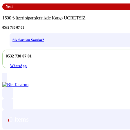
Yeni
1500 ₺ üzeri siparişlerinizde Kargo ÜCRETSİZ.
0532 730 07 01
Sık Sorulan Sorular?
0532 730 07 01
WhatsApp
0 items
0