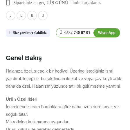
Siparişiniz en geç
2 İŞ GÜNÜ
içinde kargolanır.
0532 730 07 01
WhatsApp
Size yardımcı olabiliriz.
Genel Bakış
Halanıza özel, sıcacık bir hediye! Üzerine istediğiniz ismi
yazdırabileceğiniz bu şık fincan ile kahve veya çay keyfi artık
daha da özel. Halanızın yüzünde tatlı bir gülümseme yaratın!
Ürün Özellikleri
İçeceklerinizi cam bardaklara göre daha uzun süre sıcak ve
soğuk tutar.
Mikrodalga kullanımına uygundur.
Ürün, kutusu ile beraber gelmektedir.