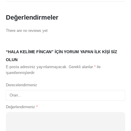
Değerlendirmeler
There are no reviews yet
“HALA KELIME FINCAN” IÇIN YORUM YAPAN ILK KIŞI SIZ
OLUN
E-posta adresiniz yayınlanmayacak.
Gerekli alanlar
*
ile
işaretlenmişlerdir
Derecelendirmeniz
Değerlendirmeniz
*