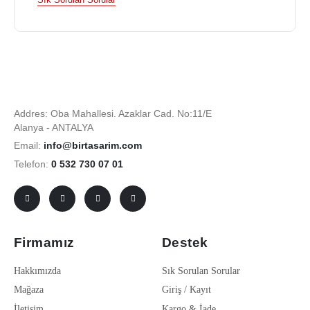
Addres: Oba Mahallesi. Azaklar Cad. No:11/E
Alanya - ANTALYA
Email:
info@birtasarim.com
Telefon:
0 532 730 07 01
Firmamız
Destek
Hakkımızda
Sık Sorulan Sorular
Mağaza
Giriş / Kayıt
İletişim
Kargo & İade