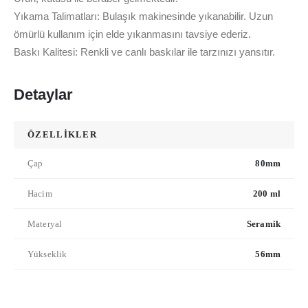
Yıkama Talimatları: Bulaşık makinesinde yıkanabilir. Uzun
ömürlü kullanım için elde yıkanmasını tavsiye ederiz.
Baskı Kalitesi: Renkli ve canlı baskılar ile tarzınızı yansıtır.
Detaylar
ÖZELLİKLER
Çap
80mm
Hacim
200 ml
Materyal
Seramik
Yükseklik
56mm