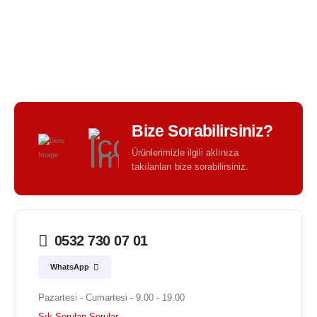
BIR TASARIM KALITESI - BIR TASARIM FARKI -
Bize Sorabilirsiniz?
Ürünlerimizle ilgili aklınıza
takılanları bize sorabilirsiniz.
0532 730 07 01
WhatsApp
Pazartesi - Cumartesi - 9.00 - 19.00
Sık Sorulan Sorular