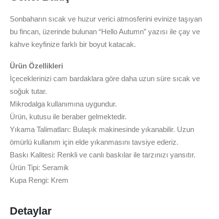
Sonbaharın sıcak ve huzur verici atmosferini evinize taşıyan
bu fincan, üzerinde bulunan “Hello Autumn” yazısı ile çay ve
kahve keyfinize farklı bir boyut katacak.
Ürün Özellikleri
İçeceklerinizi cam bardaklara göre daha uzun süre sıcak ve
soğuk tutar.
Mikrodalga kullanımına uygundur.
Ürün, kutusu ile beraber gelmektedir.
Yıkama Talimatları: Bulaşık makinesinde yıkanabilir. Uzun
ömürlü kullanım için elde yıkanmasını tavsiye ederiz.
Baskı Kalitesi: Renkli ve canlı baskılar ile tarzınızı yansıtır.
Ürün Tipi: Seramik
Kupa Rengi: Krem
Detaylar