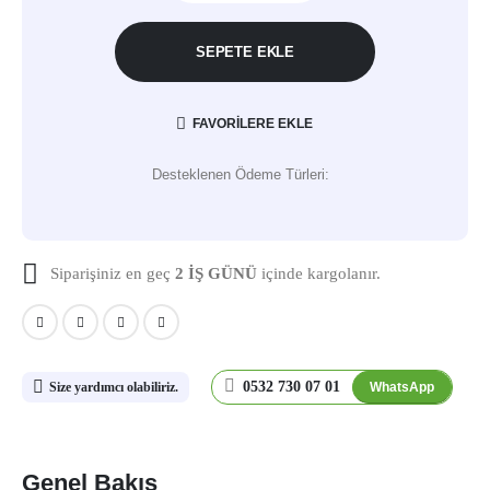
SEPETE EKLE
FAVORILERE EKLE
Desteklenen Ödeme Türleri:
Siparişiniz en geç
2 İŞ GÜNÜ
içinde kargolanır.
0532 730 07 01
WhatsApp
Size yardımcı olabiliriz.
Genel Bakış