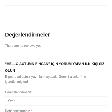
Değerlendirmeler
There are no reviews yet
“HELLO AUTUMN FINCAN” IÇIN YORUM YAPAN ILK KIŞI SIZ
OLUN
E-posta adresiniz yayınlanmayacak.
Gerekli alanlar
*
ile
işaretlenmişlerdir
Derecelendirmeniz
Değerlendirmeniz
*