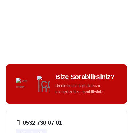
BIR TASARIM KALITESI - BIR TASARIM FARKI -
Bize Sorabilirsiniz?
Ürünlerimizle ilgili aklınıza
takılanları bize sorabilirsiniz.
0532 730 07 01