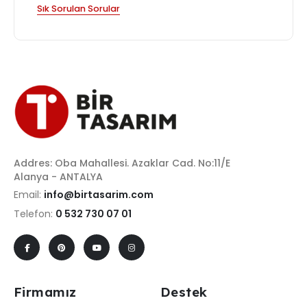
Sık Sorulan Sorular
Addres: Oba Mahallesi. Azaklar Cad. No:11/E
Alanya - ANTALYA
Email:
info@birtasarim.com
Telefon:
0 532 730 07 01
Firmamız
Destek