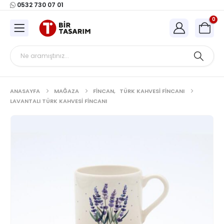
0532 730 07 01
0
ANASAYFA
MAĞAZA
FINCAN
,
TÜRK KAHVESI FINCANI
LAVANTALI TÜRK KAHVESI FINCANI