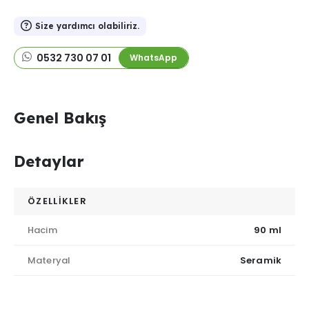
Size yardımcı olabiliriz.
0532 730 07 01
WhatsApp
Genel Bakış
Detaylar
ÖZELLİKLER
Hacim
90 ml
Materyal
Seramik