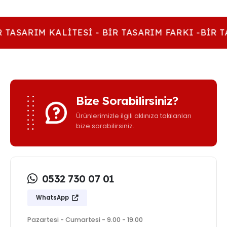
 TASARIM KALITESI - BIR TASARIM FARKI -BIR T
Bize Sorabilirsiniz?
Ürünlerimizle ilgili aklınıza takılanları
bize sorabilirsiniz.
0532 730 07 01
WhatsApp
Pazartesi - Cumartesi - 9.00 - 19.00