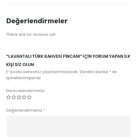
Değerlendirmeler
There are no reviews yet
“LAVANTALI TÜRK KAHVESI FINCANI” IÇIN YORUM YAPAN ILK
KIŞI SIZ OLUN
E-posta adresiniz yayınlanmayacak.
Gerekli alanlar
*
ile
işaretlenmişlerdir
Derecelendirmeniz
Değerlendirmeniz
*