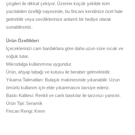
çizgileri ile dikkat çekiyor. Üzerine küçük şekilde isim
yazılabilen özelliği sayesinde, bu fincanı kendinize özel hale
getirebilir veya sevdiklerinize anlamlı bir hediye olarak
sunabilirsiniz.
Ürün Özellikleri
İçeceklerinizi cam bardaklara göre daha uzun süre sıcak ve
soğuk tutar.
Mikrodalga kullanımına uygundur.
Ürün, ahşap tabağı ve kutusu ile beraber gelmektedir.
Yıkama Talimatları: Bulaşık makinesinde yıkanabilir. Uzun
ömürlü kullanım için elde yıkanmasını tavsiye ederiz.
Baskı Kalitesi: Renkli ve canlı baskılar ile tarzınızı yansıtır.
Ürün Tipi: Seramik
Fincan Rengi: Krem