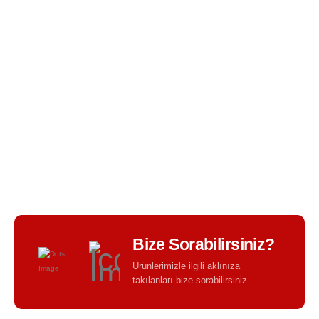
BIR TASARIM KALITESI - BIR TASARIM FARKI -
Bize Sorabilirsiniz?
Ürünlerimizle ilgili aklınıza
takılanları bize sorabilirsiniz.