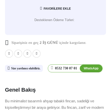
FAVORILERE EKLE
Desteklenen Ödeme Türleri:
Siparişiniz en geç
2 İŞ GÜNÜ
içinde kargolanır.
0532 730 07 01
WhatsApp
Size yardımcı olabiliriz.
Genel Bakış
Bu minimalist tasarımlı ahşap tabaklı fincan, sadeliği ve
kişiselleştirmeyi bir araya getiriyor. Bu fincan, zarif ve modern