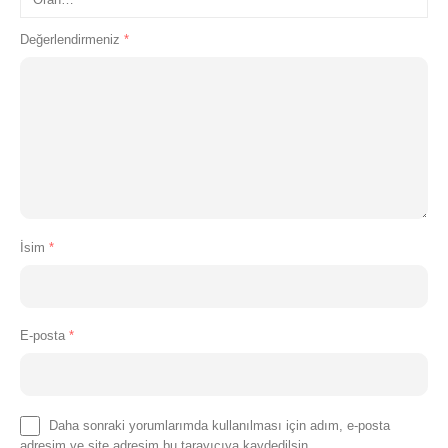
Değerlendirmeniz
*
İsim
*
E-posta
*
Daha sonraki yorumlarımda kullanılması için adım, e-posta
adresim ve site adresim bu tarayıcıya kaydedilsin.