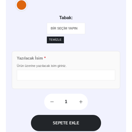
Tabak
TEMIZLE
Yazılacak İsim
*
Ürün üzerine yazılacak isim giriniz.
SEPETE EKLE