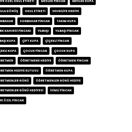
ŞIYE ÖZEL OKUL ETIKETI
MESLEK FINCAN
MESLEK KUPA
ULA DÖNÜŞ
OKUL ETIKETI
SEVGILIYE HEDIYE
NBAHAR
SONBAHAR FINCAN
TAKIM KUPA
RK KAHVESI FINCANI
YILBAŞI
YILBAŞI FINCAN
LBAŞI KUPA
ÇIFT KUPA
ÇIÇEKLI FINCAN
ÇEKLI KUPA
ÇOCUK FINCAN
ÇOCUK KUPA
RETMEN
ÖĞRETMENE HEDIYE
ÖĞRETMEN FINCAN
RETMEN HEDIYE KUTUSU
ÖĞRETMEN KUPA
RETMENLER GÜNÜ
ÖĞRETMENLER GÜNÜ HEDIYE
RETMENLER GÜNÜ HEDIYESI
İSIMLI FINCAN
ME ÖZEL FINCAN