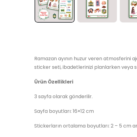
Ramazan ayının huzur veren atmosferini aja
sticker seti, ibadetlerinizi planlarken veya 
Ürün Özellikleri
3 sayfa olarak gönderilir.
Sayfa boyutları: 16×12 cm
Stickerların ortalama boyutları: 2 – 5 cm a