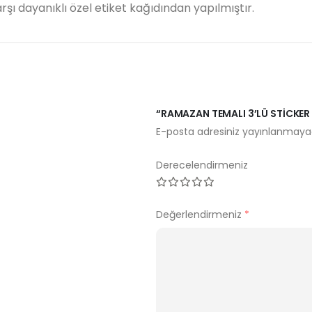
şı dayanıklı özel etiket kağıdından yapılmıştır.
“RAMAZAN TEMALI 3’LÜ STICKER S
E-posta adresiniz yayınlanmaya
Derecelendirmeniz
Değerlendirmeniz
*