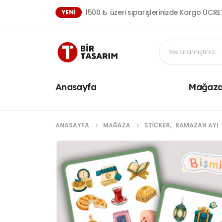
1500 ₺ üzeri siparişlerinizde Kargo ÜCRE
YENI
Anasayfa
Mağaz
ANASAYFA
MAĞAZA
STICKER
,
RAMAZAN AYI