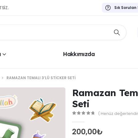
TSİZ.
Sık Sorulan
a
Hakkımızda
RAMAZAN TEMALI 3’LÜ STICKER SETI
Ramazan Temal
Seti
( Henüz değerlendir
0
out of 5
200,00
₺