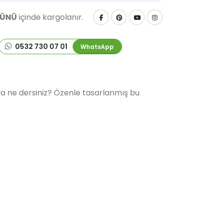
GÜNÜ
içinde kargolanır.
0532 730 07 01
WhatsApp
ya ne dersiniz? Özenle tasarlanmış bu