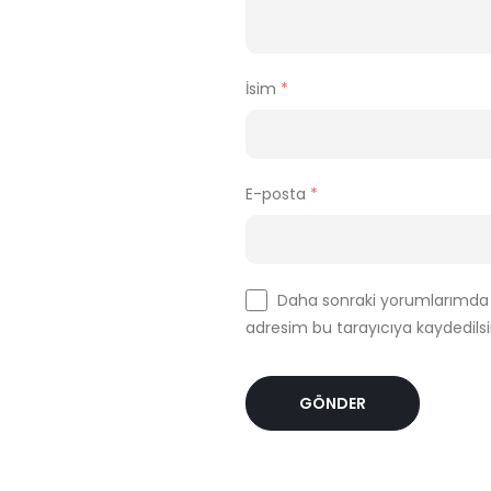
İsim
*
E-posta
*
Daha sonraki yorumlarımda k
adresim bu tarayıcıya kaydedilsi