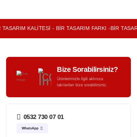
 TASARIM KALITESI - BIR TASARIM FARKI -BIR TASAR
Bize Sorabilirsiniz?
Ürünlerimizle ilgili aklınıza
takılanları bize sorabilirsiniz.
0532 730 07 01
WhatsApp