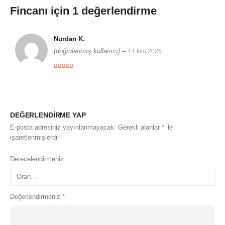
Fincanı
için 1 değerlendirme
Nurdan K.
(doğrulanmış kullanıcı)
–
4 Ekim 2025
5 üzerinden
5
DEĞERLENDIRME YAP
E-posta adresiniz yayınlanmayacak.
Gerekli alanlar
*
ile
işaretlenmişlerdir
Derecelendirmeniz
Değerlendirmeniz
*