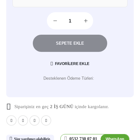
SEPETE EKLE
FAVORILERE EKLE
Desteklenen Ödeme Türleri:
Siparişiniz en geç
2 İŞ GÜNÜ
içinde kargolanır.
0532 730 07 01
WhatsApp
Size yardımcı olabiliriz.