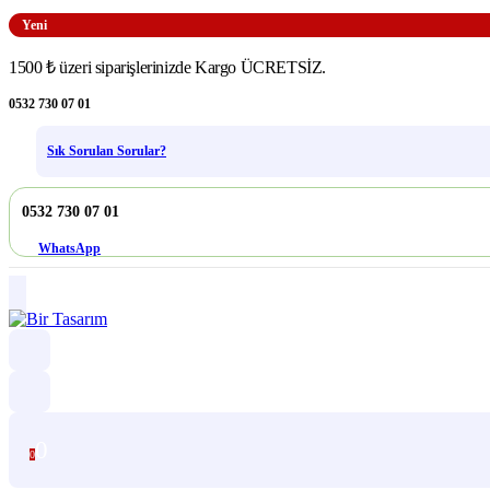
Yeni
1500 ₺ üzeri siparişlerinizde Kargo ÜCRETSİZ.
0532 730 07 01
Sık Sorulan Sorular?
0532 730 07 01
WhatsApp
0
0