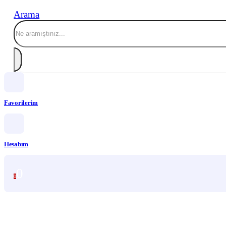
Arama
Favorilerim
Hesabım
0
0