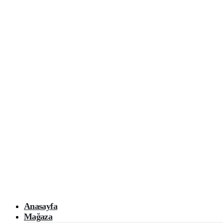
Anasayfa
Mağaza