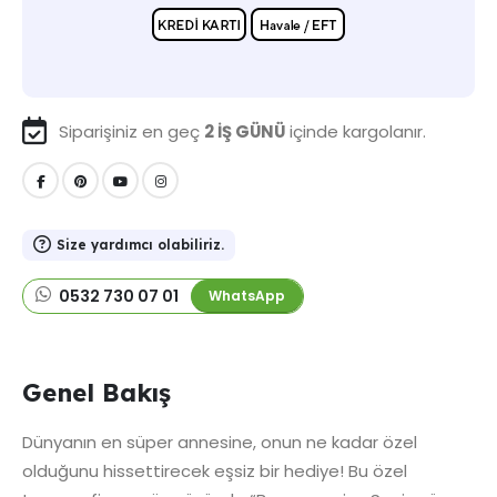
Siparişiniz en geç
2 İŞ GÜNÜ
içinde kargolanır.
Size yardımcı olabiliriz.
0532 730 07 01
WhatsApp
Genel Bakış
Dünyanın en süper annesine, onun ne kadar özel
olduğunu hissettirecek eşsiz bir hediye! Bu özel