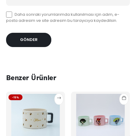
Daha sonraki yorumlarımda kullanılması için adım, e-
posta adresim ve site adresim bu tarayıcıya kaydedilsin.
Benzer Ürünler
Bu
-16%
ürünün
birden
fazla
varyasyonu
var.
Seçenekler