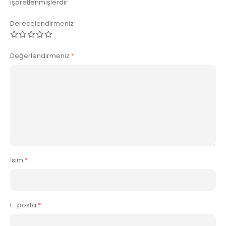
işaretlenmişlerdir
Derecelendirmeniz
Değerlendirmeniz
*
İsim
*
E-posta
*