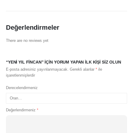
Değerlendirmeler
There are no reviews yet
“YENI YIL FINCAN” IÇIN YORUM YAPAN ILK KIŞI SIZ OLUN
E-posta adresiniz yayınlanmayacak.
Gerekli alanlar
*
ile
işaretlenmişlerdir
Derecelendirmeniz
Değerlendirmeniz
*