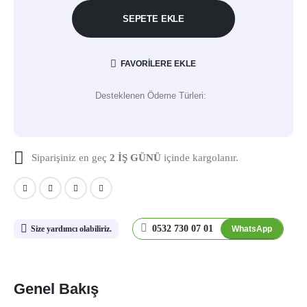
SEPETE EKLE
FAVORILERE EKLE
Desteklenen Ödeme Türleri:
Siparişiniz en geç
2 İŞ GÜNÜ
içinde kargolanır.
0532 730 07 01
WhatsApp
Size yardımcı olabiliriz.
Genel Bakış