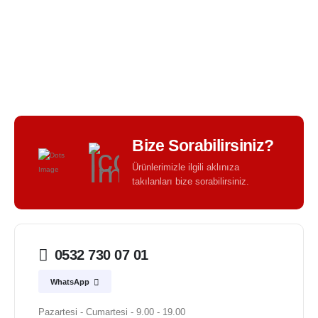
BIR TASARIM KALITESI - BIR TASARIM FARKI -
Bize Sorabilirsiniz?
Ürünlerimizle ilgili aklınıza
takılanları bize sorabilirsiniz.
0532 730 07 01
WhatsApp
Pazartesi - Cumartesi - 9.00 - 19.00