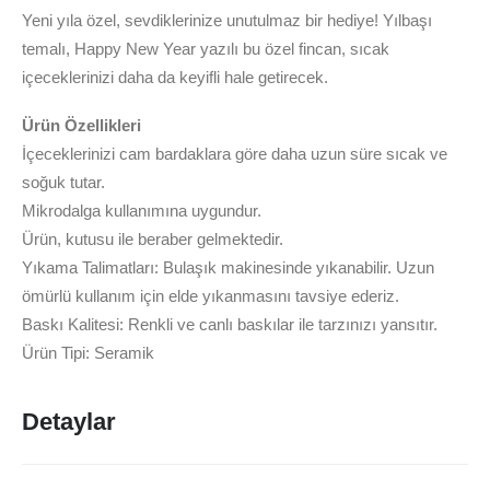
Yeni yıla özel, sevdiklerinize unutulmaz bir hediye! Yılbaşı
temalı, Happy New Year yazılı bu özel fincan, sıcak
içeceklerinizi daha da keyifli hale getirecek.
Ürün Özellikleri
İçeceklerinizi cam bardaklara göre daha uzun süre sıcak ve
soğuk tutar.
Mikrodalga kullanımına uygundur.
Ürün, kutusu ile beraber gelmektedir.
Yıkama Talimatları: Bulaşık makinesinde yıkanabilir. Uzun
ömürlü kullanım için elde yıkanmasını tavsiye ederiz.
Baskı Kalitesi: Renkli ve canlı baskılar ile tarzınızı yansıtır.
Ürün Tipi: Seramik
Detaylar