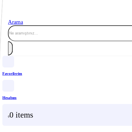
Arama
Favorilerim
Hesabım
0 items
0