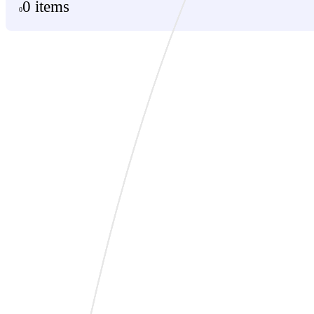
0 items
0