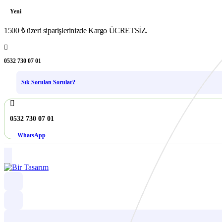
Yeni
1500 ₺ üzeri siparişlerinizde Kargo ÜCRETSİZ.
0532 730 07 01
Sık Sorulan Sorular?
0532 730 07 01
WhatsApp