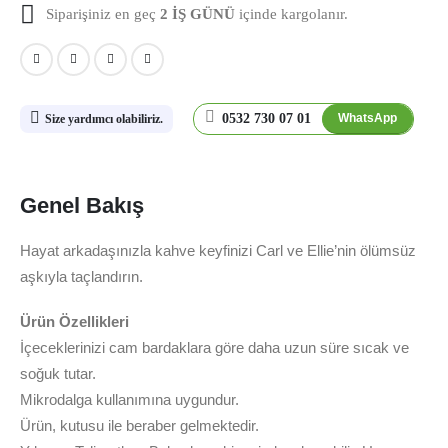
Siparişiniz en geç
2 İŞ GÜNÜ
içinde kargolanır.
0532 730 07 01
WhatsApp
Size yardımcı olabiliriz.
Genel Bakış
Hayat arkadaşınızla kahve keyfinizi Carl ve Ellie’nin ölümsüz
aşkıyla taçlandırın.
Ürün Özellikleri
İçeceklerinizi cam bardaklara göre daha uzun süre sıcak ve
soğuk tutar.
Mikrodalga kullanımına uygundur.
Ürün, kutusu ile beraber gelmektedir.