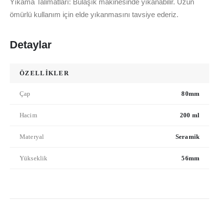
Yıkama Talimatları: Bulaşık makinesinde yıkanabilir. Uzun
ömürlü kullanım için elde yıkanmasını tavsiye ederiz.
Detaylar
ÖZELLİKLER
Çap
80mm
Hacim
200 ml
Materyal
Seramik
Yükseklik
56mm