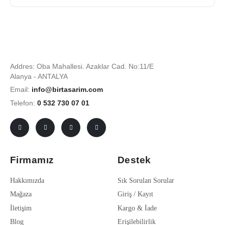
Addres: Oba Mahallesi. Azaklar Cad. No:11/E
Alanya - ANTALYA
Email:
info@birtasarim.com
Telefon:
0 532 730 07 01
Firmamız
Destek
Hakkımızda
Sık Sorulan Sorular
Mağaza
Giriş / Kayıt
İletişim
Kargo & İade
Blog
Erişilebilirlik