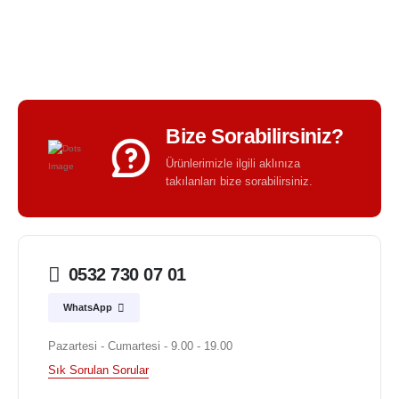
BIR TASARIM KALITESI - BIR TASARIM FARKI -
Bize Sorabilirsiniz?
Ürünlerimizle ilgili aklınıza
takılanları bize sorabilirsiniz.
0532 730 07 01
WhatsApp
Pazartesi - Cumartesi - 9.00 - 19.00
Sık Sorulan Sorular