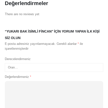
Değerlendirmeler
There are no reviews yet
“YUKARI BAK İSIMLI FINCAN” IÇIN YORUM YAPAN ILK KIŞI
SIZ OLUN
E-posta adresiniz yayınlanmayacak.
Gerekli alanlar
*
ile
işaretlenmişlerdir
Derecelendirmeniz
Değerlendirmeniz
*