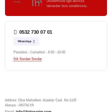
Ürünlerimizle ilgili aklınıza
takılanları bize sorabilirsiniz.
0532 730 07 01
WhatsApp
Pazartesi - Cumartesi - 9.00 - 19.00
Sık Sorulan Sorular
Addres: Oba Mahallesi. Azaklar Cad. No:11/E
Alanya - ANTALYA
Email:
info@birtasarim.com