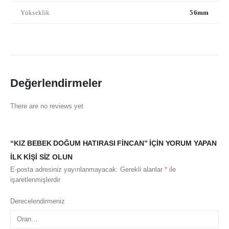
Yükseklik
56mm
Değerlendirmeler
There are no reviews yet
“KIZ BEBEK DOĞUM HATIRASI FINCAN” IÇIN YORUM YAPAN
ILK KIŞI SIZ OLUN
E-posta adresiniz yayınlanmayacak.
Gerekli alanlar
*
ile
işaretlenmişlerdir
Derecelendirmeniz