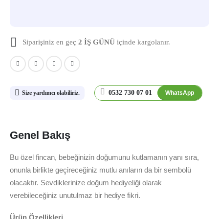
Siparişiniz en geç
2 İŞ GÜNÜ
içinde kargolanır.
0532 730 07 01
WhatsApp
Size yardımcı olabiliriz.
Genel Bakış
Bu özel fincan, bebeğinizin doğumunu kutlamanın yanı sıra,
onunla birlikte geçireceğiniz mutlu anıların da bir sembolü
olacaktır. Sevdiklerinize doğum hediyeliği olarak
verebileceğiniz unutulmaz bir hediye fikri.
Ürün Özellikleri