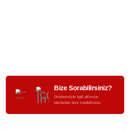
BIR TASARIM KALITESI - BIR TASARIM FARKI -
Bize Sorabilirsiniz?
Ürünlerimizle ilgili aklınıza
takılanları bize sorabilirsiniz.