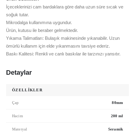
İçeceklerinizi cam bardaklara göre daha uzun süre sıcak ve
soğuk tutar.
Mikrodalga kullanımına uygundur.
Ürün, kutusu ile beraber gelmektedir.
Yıkama Talimatları: Bulaşık makinesinde yıkanabilir. Uzun
ömürlü kullanım için elde yıkanmasını tavsiye ederiz.
Baskı Kalitesi: Renkli ve canlı baskılar ile tarzınızı yansıtır.
Detaylar
ÖZELLİKLER
Çap
80mm
Hacim
200 ml
Materyal
Seramik