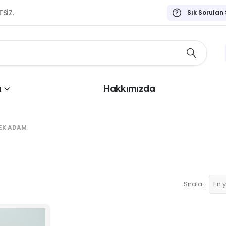
TSİZ.
Sık Sorulan
a
Hakkımızda
EK ADAM
Sırala: