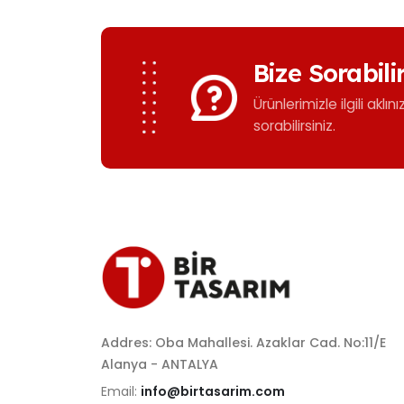
Bize Sorabili
Ürünlerimizle ilgili aklın
sorabilirsiniz.
Addres: Oba Mahallesi. Azaklar Cad. No:11/E
Alanya - ANTALYA
Email:
info@birtasarim.com