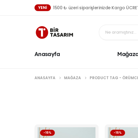
1500 ₺ üzeri siparişlerinizde Kargo ÜCRE
YENI
Anasayfa
Mağaz
ANASAYFA
MAĞAZA
PRODUCT TAG -
ÖRÜMC
-16%
-16%