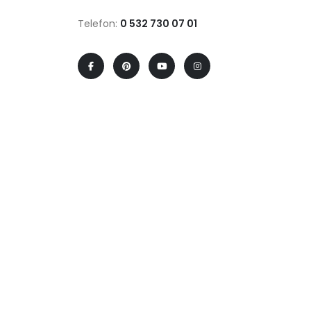
Telefon:
0 532 730 07 01