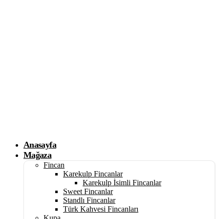
Anasayfa
Mağaza
Fincan
Karekulp Fincanlar
Karekulp İsimli Fincanlar
Sweet Fincanlar
Standlı Fincanlar
Türk Kahvesi Fincanları
Kupa