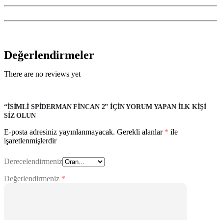
Değerlendirmeler
There are no reviews yet
“İSIMLI SPIDERMAN FINCAN 2” IÇIN YORUM YAPAN ILK KIŞI
SIZ OLUN
E-posta adresiniz yayınlanmayacak.
Gerekli alanlar
*
ile
işaretlenmişlerdir
Derecelendirmeniz
Değerlendirmeniz
*