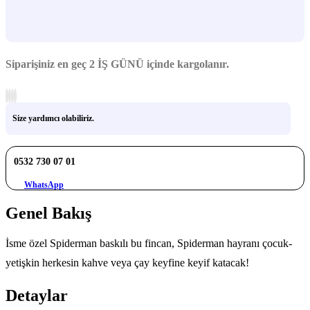
Siparişiniz en geç
2 İŞ GÜNÜ
içinde kargolanır.
Size yardımcı olabiliriz.
0532 730 07 01
WhatsApp
Genel Bakış
İsme özel Spiderman baskılı bu fincan, Spiderman hayranı çocuk-
yetişkin herkesin kahve veya çay keyfine keyif katacak!
Detaylar