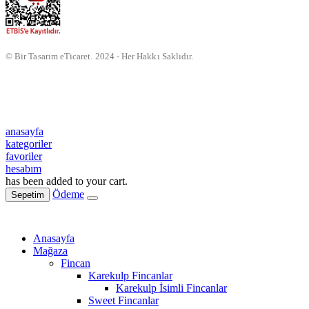
© Bir Tasarım eTicaret. 2024 - Her Hakkı Saklıdır.
anasayfa
kategoriler
favoriler
hesabım
has been added to your cart.
Ödeme
Sepetim
Anasayfa
Mağaza
Fincan
Karekulp Fincanlar
Karekulp İsimli Fincanlar
Sweet Fincanlar