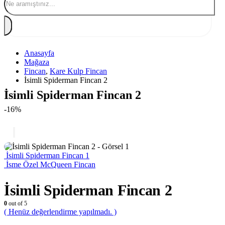
Anasayfa
Mağaza
Fincan
,
Kare Kulp Fincan
İsimli Spiderman Fincan 2
İsimli Spiderman Fincan 2
-16%
İsimli Spiderman Fincan 1
İsme Özel McQueen Fincan
İsimli Spiderman Fincan 2
0
out of 5
( Henüz değerlendirme yapılmadı. )